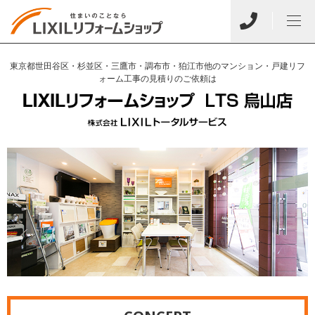
東京都世田谷区・杉並区・三鷹市・調布市・狛江市他のマンション・戸建リフ
ォーム工事の見積りのご依頼は