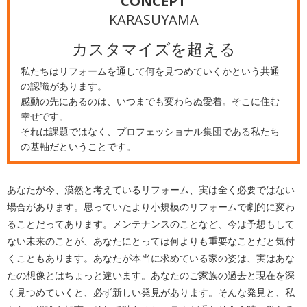
CONCEPT
KARASUYAMA
カスタマイズを超える
私たちはリフォームを通して何を見つめていくかという共通
の認識があります。
感動の先にあるのは、いつまでも変わらぬ愛着。そこに住む
幸せです。
それは課題ではなく、プロフェッショナル集団である私たち
の基軸だということです。
あなたが今、漠然と考えているリフォーム、実は全く必要ではない
場合があります。思っていたより小規模のリフォームで劇的に変わ
ることだってあります。メンテナンスのことなど、今は予想もして
ない未来のことが、あなたにとっては何よりも重要なことだと気付
くこともあります。あなたが本当に求めている家の姿は、実はあな
たの想像とはちょっと違います。あなたのご家族の過去と現在を深
く見つめていくと、必ず新しい発見があります。そんな発見と、私