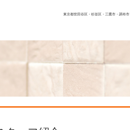
東京都世田谷区・杉並区・三鷹市・調布市