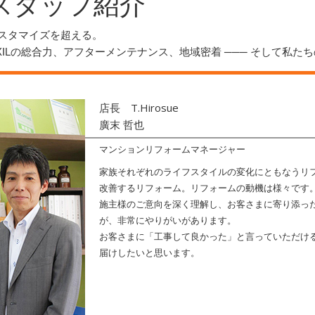
スタッフ紹介
スタマイズを超える。
IXILの総合力、アフターメンテナンス、地域密着 ─── そして私た
T.Hirosue
店長
廣末 哲也
マンションリフォームマネージャー
家族それぞれのライフスタイルの変化にともなうリ
改善するリフォーム。リフォームの動機は様々です
施主様のご意向を深く理解し、お客さまに寄り添っ
が、非常にやりがいがあります。
お客さまに「工事して良かった」と言っていただけ
届けしたいと思います。