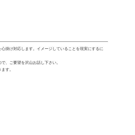
を心掛け対応します。イメージしていることを現実にするに
ので、ご要望を沢山お話し下さい。
きます。