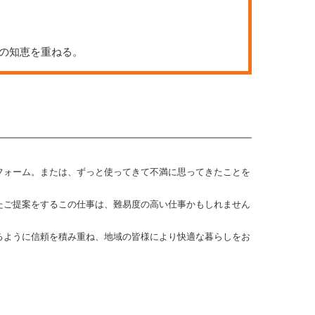
ちの知恵を重ねる。
フォーム。または、ずっと使ってきて不満に思ってきたことを
。
たご提案をするこの仕事は、難易度の高い仕事かもしれません
るように信頼を積み重ね、地域の皆様により快適な暮らしをお