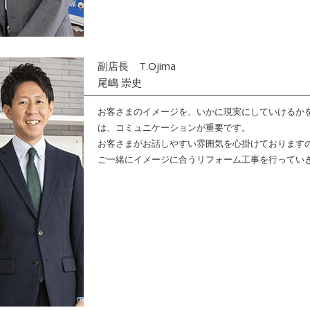
T.Ojima
副店長
尾嶋 崇史
お客さまのイメージを、いかに現実にしていけるか
は、コミュニケーションが重要です。
お客さまがお話しやすい雰囲気を心掛けております
ご一緒にイメージに合うリフォーム工事を行ってい