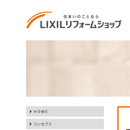
ＨＯＭＥ
コンセプト