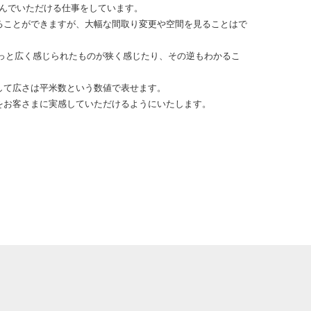
喜んでいただける仕事をしています。
ることができますが、大幅な間取り変更や空間を見ることはで
もっと広く感じられたものが狭く感じたり、その逆もわかるこ
して広さは平米数という数値で表せます。
をお客さまに実感していただけるようにいたします。