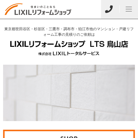
東京都世田谷区・杉並区・三鷹市・調布市・狛江市他のマンション・戸建リフ
ォーム工事の見積りのご依頼は