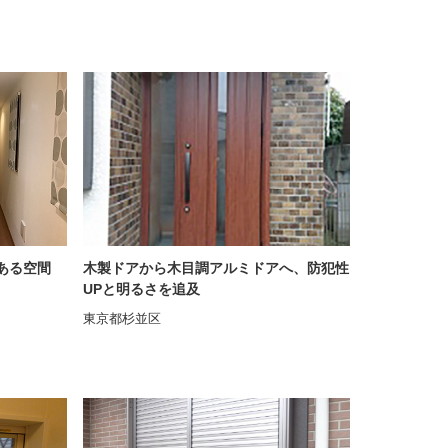
ある空間
木製ドアから木目調アルミドアへ、防犯性
UPと明るさを追及
東京都杉並区