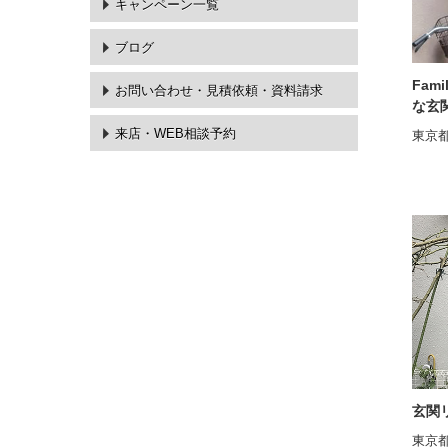
キャンペーン一覧
ブログ
Fam
お問い合わせ・
見積依頼・資料請求
な玄
来店・WEB相談予約
東京都
玄関
東京都