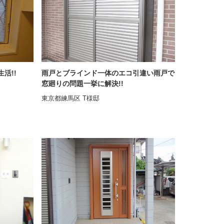
活!!
雨戸とブラインド一体のエコ引違い雨戸で
窓廻りの問題一挙に解決!!
東京都練馬区 T様邸