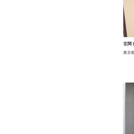
玄関
東京