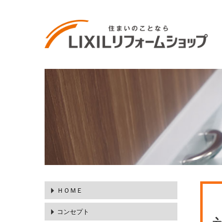
ＨＯＭＥ
コンセプト