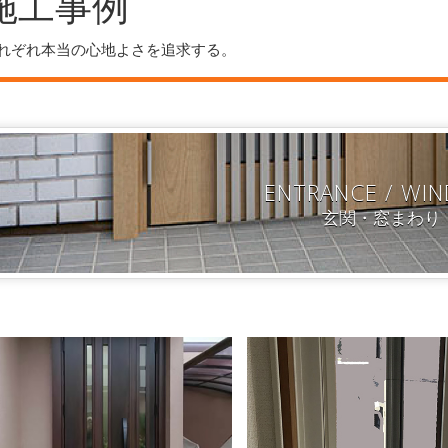
施工事例
れぞれ本当の心地よさを追求する。
ENTRANCE / WI
玄関・窓まわり