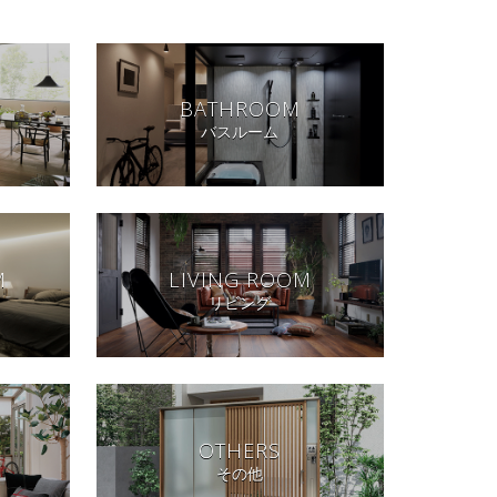
BATHROOM
バスルーム
M
LIVING ROOM
リビング
OTHERS
その他