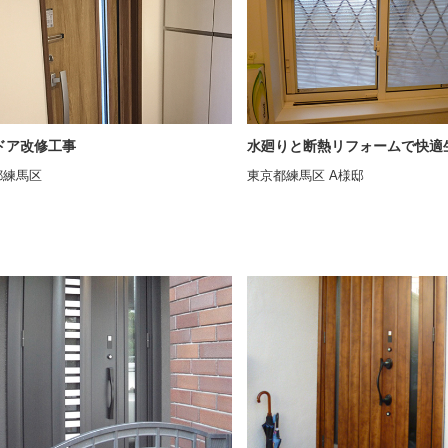
ドア改修工事
水廻りと断熱リフォームで快適生
都練馬区
東京都練馬区 A様邸