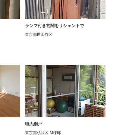
ランマ付き玄関をリシェントで
東京都世田谷区
特大網戸
東京都杉並区 M様邸