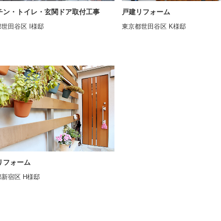
チン・トイレ・玄関ドア取付工事
戸建リフォーム
世田谷区 I様邸
東京都世田谷区 K様邸
リフォーム
新宿区 H様邸