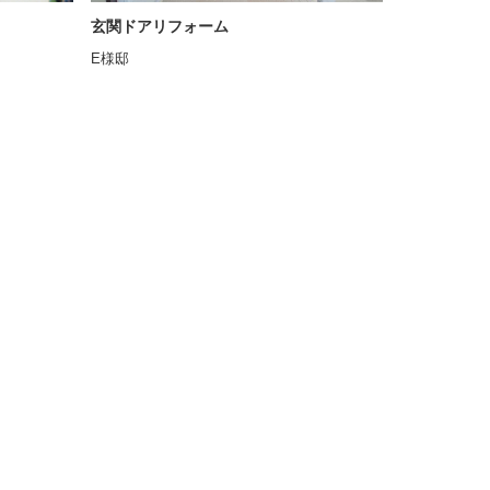
玄関ドアリフォーム
E様邸