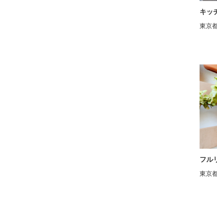
キッ
東京都
フル
東京都